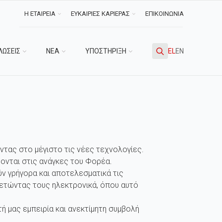
Η ΕΤΑΙΡΕΙΑ
ΕΥΚΑΙΡΙΕΣ ΚΑΡΙΕΡΑΣ
ΕΠΙΚΟΙΝΩΝΙΑ
ΛΩΣΕΙΣ
ΝΕΑ
ΥΠΟΣΤΗΡΙΞΗ
EL
EN
Search
for:
ντας στο μέγιστο τις νέες τεχνολογίες.
ονται στις ανάγκες του Φορέα.
ν γρήγορα και αποτελεσματικά τις
ετώντας τους ηλεκτρονικά, όπου αυτό
 μας εμπειρία και ανεκτίμητη συμβολή