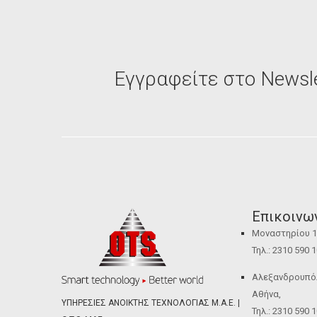
Εγγραφείτε στο Newsle
Επικοινω
Μοναστηρίου 12
Τηλ.: 2310 590 
Αλεξανδρουπόλε
Αθήνα,
ΥΠΗΡΕΣΙΕΣ ΑΝΟΙΚΤΗΣ ΤΕΧΝΟΛΟΓΙΑΣ Μ.Α.Ε. |
Τηλ.: 2310 590 