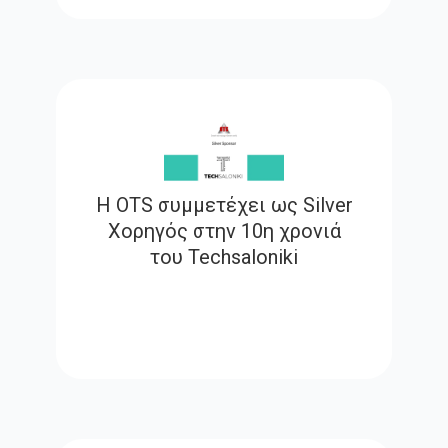
Η OTS συμμετέχει ως Silver
Χορηγός στην 10η χρονιά
του Techsaloniki