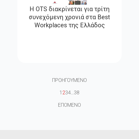
Η OTS διακρίνεται για τρίτη
συνεχόμενη χρονιά στα Best
Workplaces της Ελλάδος
ΠΡΟΗΓΟΥΜΕΝΟ
1
2
3
4
…
38
ΕΠΟΜΕΝΟ