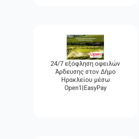
24/7 εξόφληση οφειλών
Άρδευσης στον Δήμο
Ηρακλείου μέσω
Open1|EasyPay